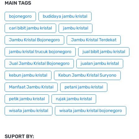
MAIN TAGS
bojonegoro
budidaya jambu kristal
cari bibit jambu kristal
jambu kristal
Jambu Kristal Bojonegoro
Jambu Kristal Terdekat
jambu kristal trucuk bojonegoro
jual bibit jambu kristal
Jual Jambu Kristal Bojonegoro
jualan jambu kristal
kebun jambu kristal
Kebun Jambu Kristal Suryono
Manfaat Jambu Kristal
petani jambu kristal
petik jambu kristal
rujak jambu kristal
wisata jambu kristal
wisata jambu kristal bojonegoro
SUPORT BY: