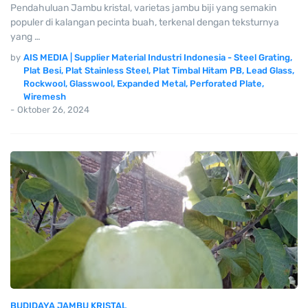
Pendahuluan Jambu kristal, varietas jambu biji yang semakin
populer di kalangan pecinta buah, terkenal dengan teksturnya
yang …
by
AIS MEDIA | Supplier Material Industri Indonesia - Steel Grating,
Plat Besi, Plat Stainless Steel, Plat Timbal Hitam PB, Lead Glass,
Rockwool, Glasswool, Expanded Metal, Perforated Plate,
Wiremesh
-
Oktober 26, 2024
BUDIDAYA JAMBU KRISTAL