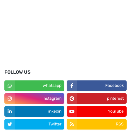
FOLLOW US
whatsapp
Facebook
Instagram
pinterest
linkedin
YouTube
Twitter
RSS