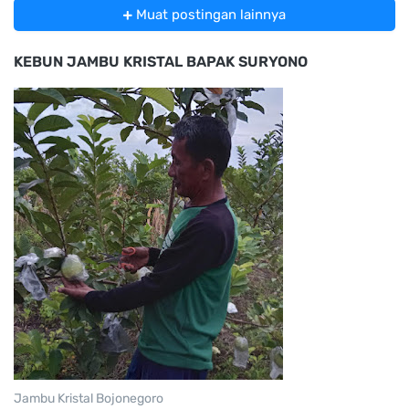
Muat postingan lainnya
KEBUN JAMBU KRISTAL BAPAK SURYONO
Jambu Kristal Bojonegoro