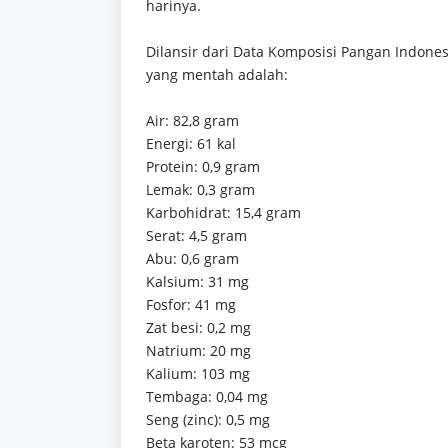
harinya.
Dilansir dari Data Komposisi Pangan Indonesi
yang mentah adalah:
Air: 82,8 gram
Energi: 61 kal
Protein: 0,9 gram
Lemak: 0,3 gram
Karbohidrat: 15,4 gram
Serat: 4,5 gram
Abu: 0,6 gram
Kalsium: 31 mg
Fosfor: 41 mg
Zat besi: 0,2 mg
Natrium: 20 mg
Kalium: 103 mg
Tembaga: 0,04 mg
Seng (zinc): 0,5 mg
Beta karoten: 53 mcg