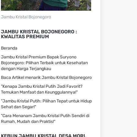
Jambu Kristal Bojonegoro
JAMBU KRISTAL BOJONEGORO :
KWALITAS PREMIUM
Beranda
Jambu Kristal Premium Bapak Suryono
Bojonegoro: Pilihan Terbaik untuk Kesehatan
dengan Harga Terjangkau
Baca Artikel menarik Jambu Kristal Bojonegoro
"Kenapa Jambu Kristal Putih Jadi Favorit?
Temukan Manfaat dan Keunggulannya!"
"Jambu Kristal Putih: Pilihan Tepat untuk Hidup
Sehat dan Segar!"
"Cara Menanam Jambu Kristal Putih Sendiri di
Rumah, Mudah dan Praktis!"
KEBUN JAMBU KRISTAL DESA MORI,