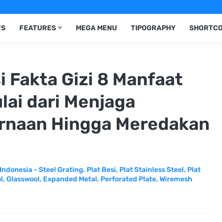
WS
FEATURES
MEGA MENU
TIPOGRAPHY
SHORTC
 Fakta Gizi 8 Manfaat
lai dari Menjaga
rnaan Hingga Meredakan
Indonesia - Steel Grating, Plat Besi, Plat Stainless Steel, Plat
l, Glasswool, Expanded Metal, Perforated Plate, Wiremesh