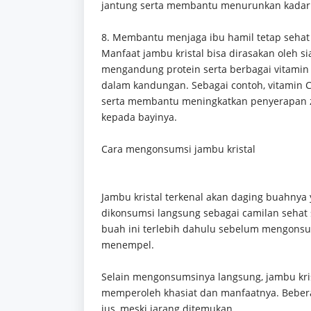
jantung serta membantu menurunkan kadar k
8. Membantu menjaga ibu hamil tetap sehat
Manfaat jambu kristal bisa dirasakan oleh si
mengandung protein serta berbagai vitamin 
dalam kandungan. Sebagai contoh, vitamin C
serta membantu meningkatkan penyerapan z
kepada bayinya.
Cara mengonsumsi jambu kristal
Jambu kristal terkenal akan daging buahnya 
dikonsumsi langsung sebagai camilan sehat 
buah ini terlebih dahulu sebelum mengonsum
menempel.
Selain mengonsumsinya langsung, jambu krist
memperoleh khasiat dan manfaatnya. Beber
jus, meski jarang ditemukan.