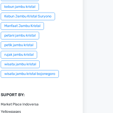
kebun jambu kristal
Kebun Jambu Kristal Suryono
Manfaat Jambu Kristal
petani jambu kristal
petik jambu kristal
rujak jambu kristal
wisata jambu kristal
wisata jambu kristal bojonegoro
SUPORT BY:
Market Place Indoversa
Yellowpages