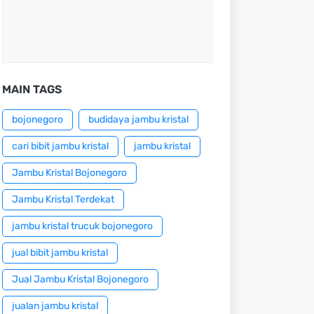
MAIN TAGS
bojonegoro
budidaya jambu kristal
cari bibit jambu kristal
jambu kristal
Jambu Kristal Bojonegoro
Jambu Kristal Terdekat
jambu kristal trucuk bojonegoro
jual bibit jambu kristal
Jual Jambu Kristal Bojonegoro
jualan jambu kristal