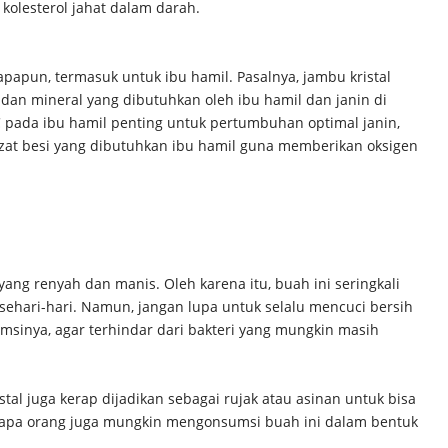
olesterol jahat dalam darah.
apapun, termasuk untuk ibu hamil. Pasalnya, jambu kristal
dan mineral yang dibutuhkan oleh ibu hamil dan janin di
 pada ibu hamil penting untuk pertumbuhan optimal janin,
at besi yang dibutuhkan ibu hamil guna memberikan oksigen
yang renyah dan manis. Oleh karena itu, buah ini seringkali
sehari-hari. Namun, jangan lupa untuk selalu mencuci bersih
sinya, agar terhindar dari bakteri yang mungkin masih
al juga kerap dijadikan sebagai rujak atau asinan untuk bisa
apa orang juga mungkin mengonsumsi buah ini dalam bentuk