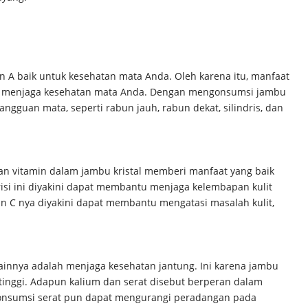
n A baik untuk kesehatan mata Anda. Oleh karena itu, manfaat
tu menjaga kesehatan mata Anda. Dengan mengonsumsi jambu
gangguan mata, seperti rabun jauh, rabun dekat, silindris, dan
dan vitamin dalam jambu kristal memberi manfaat yang baik
isi ini diyakini dapat membantu menjaga kelembapan kulit
 C nya diyakini dapat membantu mengatasi masalah kulit,
 lainnya adalah menjaga kesehatan jantung. Ini karena jambu
 tinggi. Adapun kalium dan serat disebut berperan dalam
gonsumsi serat pun dapat mengurangi peradangan pada