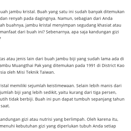
 buah jambu kristal. Buah yang satu ini sudah banyak ditemukan
s dan renyah pada dagingnya. Namun, sebagian dari Anda
yah buahnya, jambu kristal menyimpan segudang khasiat atau
manfaat dari buah ini? Sebenarnya, apa saja kandungan gizi
?
tas atau jenis lain dari buah jambu biji yang sudah lama ada di
jambu Muangthai Pak yang ditemukan pada 1991 di District Kao
sia oleh Misi Teknik Taiwan.
istal memiliki sejumlah keistimewaan. Selain lebih manis dari
jumlah biji yang lebih sedikit, yaitu kurang dari tiga persen,
utih tidak berbiji. Buah ini pun dapat tumbuh sepanjang tahun
saat.
 kandungan gizi atau nutrisi yang berlimpah. Oleh karena itu,
nuhi kebutuhan gizi yang diperlukan tubuh Anda setiap