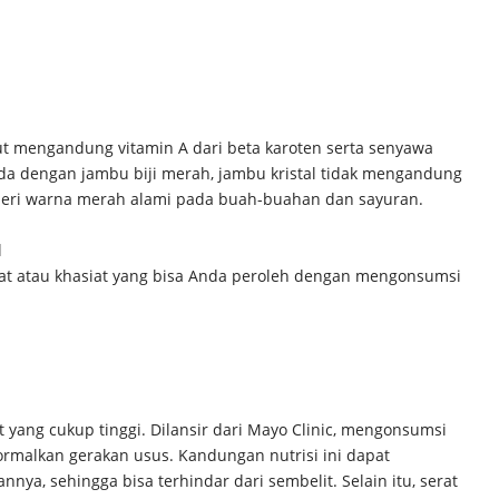
ebut mengandung vitamin A dari beta karoten serta senyawa
eda dengan jambu biji merah, jambu kristal tidak mengandung
beri warna merah alami pada buah-buahan dan sayuran.
l
at atau khasiat yang bisa Anda peroleh dengan mengonsumsi
 yang cukup tinggi. Dilansir dari Mayo Clinic, mengonsumsi
malkan gerakan usus. Kandungan nutrisi ini dapat
ya, sehingga bisa terhindar dari sembelit. Selain itu, serat