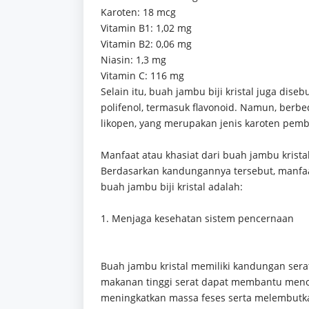
Karoten: 18 mcg
Vitamin B1: 1,02 mg
Vitamin B2: 0,06 mg
Niasin: 1,3 mg
Vitamin C: 116 mg
Selain itu, buah jambu biji kristal juga dis
polifenol, termasuk flavonoid. Namun, berb
likopen, yang merupakan jenis karoten pem
Manfaat atau khasiat dari buah jambu krista
Berdasarkan kandungannya tersebut, manfa
buah jambu biji kristal adalah:
1. Menjaga kesehatan sistem pencernaan
Buah jambu kristal memiliki kandungan serat
makanan tinggi serat dapat membantu menor
meningkatkan massa feses serta melembutkann