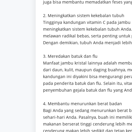
juga bisa membantu memadatkan feses yang 
2. Meningkatkan sistem kekebalan tubuh
Tingginya kandungan vitamin C pada jambu 
meningkatkan sistem kekebalan tubuh Anda. 
melawan radikal bebas, serta penting untuk
Dengan demikian, tubuh Anda menjadi lebih 
3. Meredakan batuk dan flu
Manfaat jambu kristal lainnya adalah memban
dari daun, kulit, maupun daging buahnya, m
kandungan ini diyakini bisa mengurangi pe
pada penderita batuk dan flu. Selain itu, v
penyembuhan gejala batuk dan flu yang And
4. Membantu menurunkan berat badan
Bagi Anda yang sedang menurunkan berat ba
sehari-hari Anda. Pasalnya, buah ini memilik
makanan berserat tinggi cenderung lebih 
cenderung makan lebih sedikit dan tetap ke