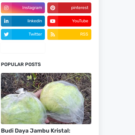
Instagram
pinterest
linkedin
YouTube
Twitter
RSS
tiktok
POPULAR POSTS
Budi Daya Jambu Kristal: